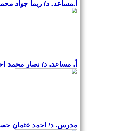
أ.مساعد. د/ ريما جواد مح
أ. مساعد. د/ نصار محمد ا
مدرس. د/ احمد عثمان حس