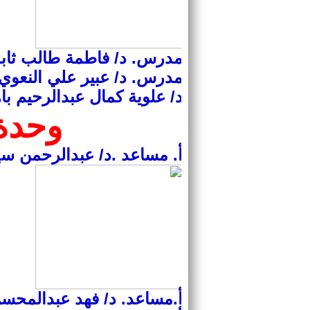
مدرس. د/ فاطمة طالب ثاب
مدرس. د/ عبير علي النعوي
د/ علوية كمال عبدالرحيم باه
وحدة 
أ. مساعد .د/ عبدالرحمن 
أ.مساعد. د/ فهد عبدالمحس