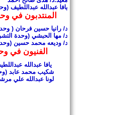
يافا عبدالله عبداللطيف (وح
المنتدبون في وح
د/ رانيا حسين فرحان ( وحد
د/ مها الحبشي (وحدة التشر
د/ وديعه محمد حسين (وحدة 
الفنيون في و
يافا عبدالله عبداللط
شكيب محمد عابد (وحد
لونا عبدالله علي مرش