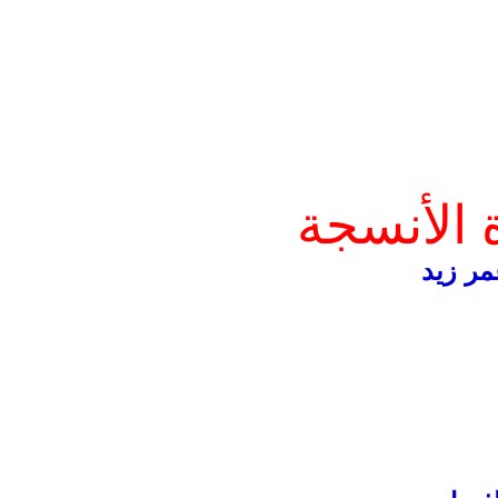
 الأنسجة
مر زيد