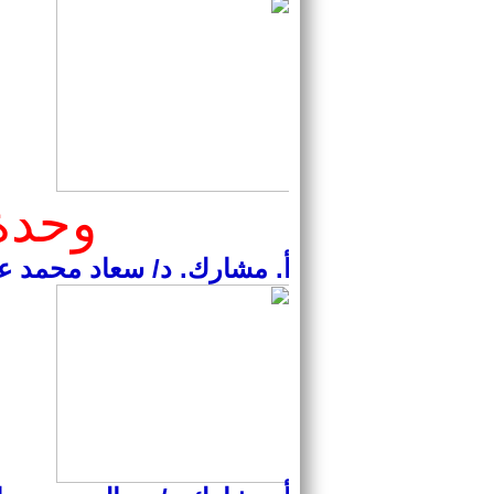
وحدة
أ. مشارك. د/ سعاد محمد ع