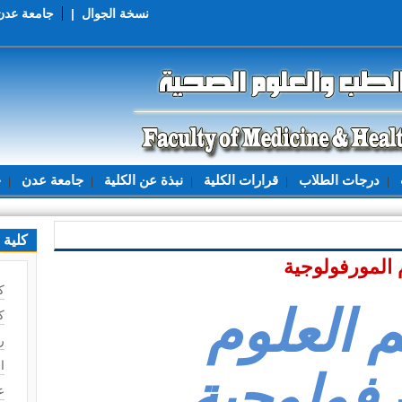
نسخة الجوال
|
جامعة عدن
درجات الطلاب
قرارات الكلية
نبذة عن الكلية
جامعة عدن
ح
|
|
|
|
|
كلية 
 المورفولوجية
ك
 العلوم
ك
ر
ا
رفولوجية
ع