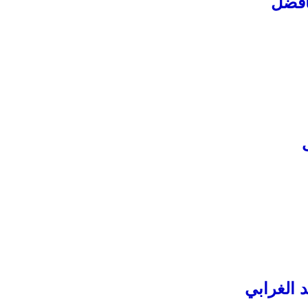
افضل
الغرابي